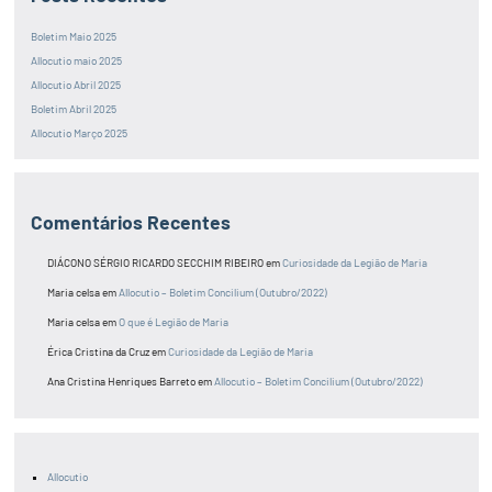
Boletim Maio 2025
Allocutio maio 2025
Allocutio Abril 2025
Boletim Abril 2025
Allocutio Março 2025
Comentários Recentes
DIÁCONO SÉRGIO RICARDO SECCHIM RIBEIRO
em
Curiosidade da Legião de Maria
Maria celsa
em
Allocutio – Boletim Concilium (Outubro/2022)
Maria celsa
em
O que é Legião de Maria
Érica Cristina da Cruz
em
Curiosidade da Legião de Maria
Ana Cristina Henriques Barreto
em
Allocutio – Boletim Concilium (Outubro/2022)
Allocutio