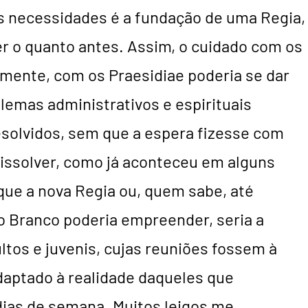
as necessidades é a fundação de uma Regia,
r o quanto antes. Assim, o cuidado com os
emente, com os Praesidiae poderia se dar
emas administrativos e espirituais
solvidos, sem que a espera fizesse com
ssolver, como já aconteceu em alguns
que a nova Regia ou, quem sabe, até
 Branco poderia empreender, seria a
ltos e juvenis, cujas reuniões fossem à
adaptado à realidade daqueles que
dias de semana. Muitos leigos me