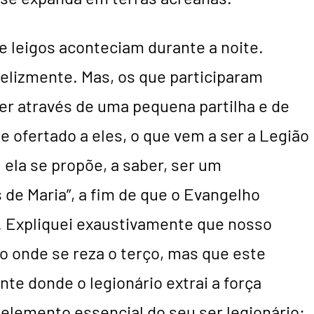
 leigos aconteciam durante a noite.
felizmente. Mas, os que participaram
er através de uma pequena partilha e de
 ofertado a eles, o que vem a ser a Legião
l ela se propõe, a saber, ser um
 de Maria”, a fim de que o Evangelho
 Expliquei exaustivamente que nosso
o onde se reza o terço, mas que este
te donde o legionário extrai a força
elemento essencial do seu ser legionário: