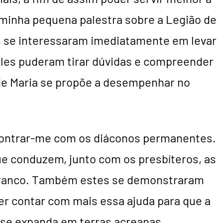
à minha pequena palestra sobre a Legião de
ns se interessaram imediatamente em levar
Eles puderam tirar dúvidas e compreender
 de Maria se propõe a desempenhar no
ncontrar-me com os diáconos permanentes.
e conduzem, junto com os presbíteros, as
Branco. Também estes se demonstraram
er contar com mais essa ajuda para que a
 se expanda em terras acreanas.