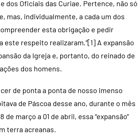
 dos Oficiais das Curiae. Pertence, não só
, mas, individualmente, a cada um dos
 compreender esta obrigação e pedir
a este respeito realizaram.”[1] A expansão
ansão da Igreja e, portanto, do reinado de
orações dos homens.
cer de ponta a ponta de nosso imenso
a oitava de Páscoa desse ano, durante o mês
 de março a 01 de abril, essa “expansão”
 terra acreanas.