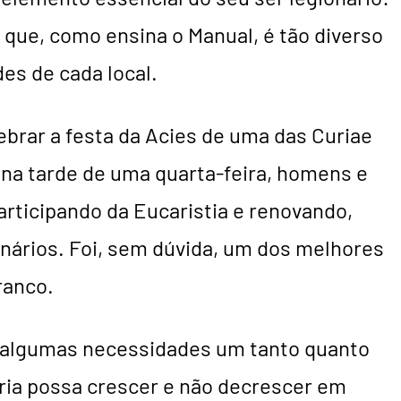
 que, como ensina o Manual, é tão diverso
es de cada local.
ebrar a festa da Acies de uma das Curiae
ena tarde de uma quarta-feira, homens e
rticipando da Eucaristia e renovando,
onários. Foi, sem dúvida, um dos melhores
ranco.
algumas necessidades um tanto quanto
ria possa crescer e não decrescer em