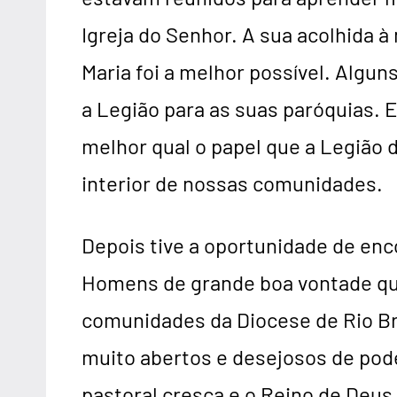
Igreja do Senhor. A sua acolhida 
Maria foi a melhor possível. Algu
a Legião para as suas paróquias. 
melhor qual o papel que a Legião
interior de nossas comunidades.
Depois tive a oportunidade de e
Homens de grande boa vontade qu
comunidades da Diocese de Rio 
muito abertos e desejosos de pod
pastoral cresça e o Reino de Deus