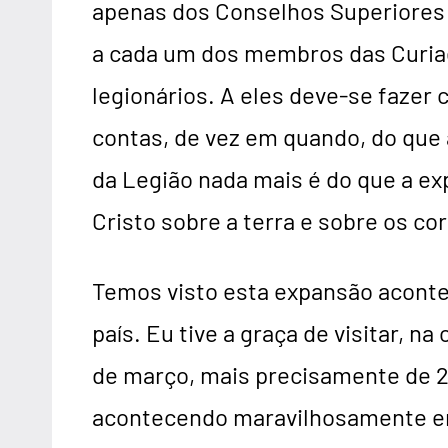
apenas dos Conselhos Superiores e
a cada um dos membros das Curiae
legionários. A eles deve-se fazer
contas, de vez em quando, do que 
da Legião nada mais é do que a exp
Cristo sobre a terra e sobre os c
Temos visto esta expansão aconte
país. Eu tive a graça de visitar, n
de março, mais precisamente de 28
acontecendo maravilhosamente em