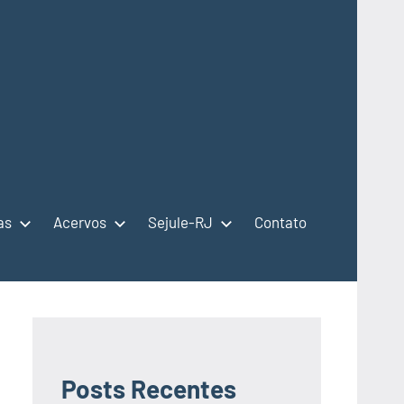
as
Acervos
Sejule-RJ
Contato
Posts Recentes