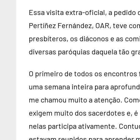
Essa visita extra-oficial, a pedid
Pertíñez Fernández, OAR, teve com
presbíteros, os diáconos e as com
diversas paróquias daquela tão gr
O primeiro de todos os encontros 
uma semana inteira para aprofunda
me chamou muito a atenção. Como
exigem muito dos sacerdotes e, é
nelas participa ativamente. Contu
estavam reunidos para aprender ma