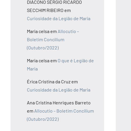
DIÁCONO SÉRGIO RICARDO
SECCHIM RIBEIRO
em
Curiosidade da Legião de Maria
Maria celsa
em
Allocutio –
Boletim Concilium
(Outubro/2022)
Maria celsa
em
O que é Legião de
Maria
Érica Cristina da Cruz
em
Curiosidade da Legião de Maria
Ana Cristina Henriques Barreto
em
Allocutio – Boletim Concilium
(Outubro/2022)