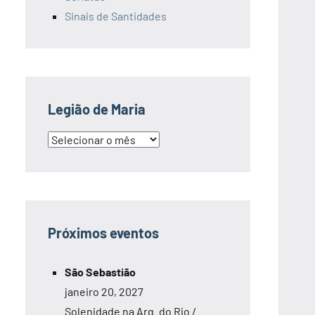
Sinais de Santidades
Legião de Maria
Legião
de
Maria
Próximos eventos
São Sebastião
janeiro 20, 2027
Solenidade na Arq. do Rio /