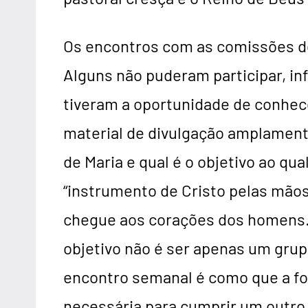
Os encontros com as comissões de
Alguns não puderam participar, in
tiveram a oportunidade de conhec
material de divulgação amplamente
de Maria e qual é o objetivo ao qua
“instrumento de Cristo pelas mãos
chegue aos corações dos homens.
objetivo não é ser apenas um grup
encontro semanal é como que a fon
necessária para cumprir um outro 