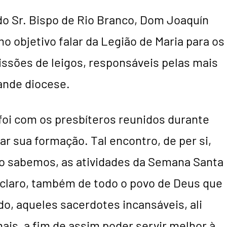
o do Sr. Bispo de Rio Branco, Dom Joaquín
o objetivo falar da Legião de Maria para os
issões de leigos, responsáveis pelas mais
ande diocese.
foi com os presbíteros reunidos durante
r sua formação. Tal encontro, de per si,
 sabemos, as atividades da Semana Santa
 claro, também de todo o povo de Deus que
do, aqueles sacerdotes incansáveis, ali
is, a fim de assim poder servir melhor à