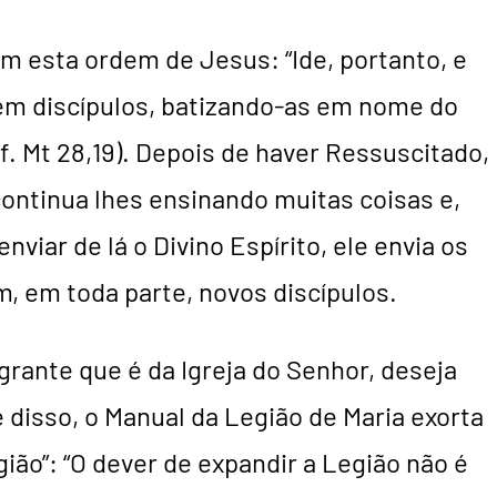
m esta ordem de Jesus: “Ide, portanto, e
nem discípulos, batizando-as em nome do
(cf. Mt 28,19). Depois de haver Ressuscitado,
continua lhes ensinando muitas coisas e,
enviar de lá o Divino Espírito, ele envia os
m, em toda parte, novos discípulos.
grante que é da Igreja do Senhor, deseja
disso, o Manual da Legião de Maria exorta
ião”: “O dever de expandir a Legião não é