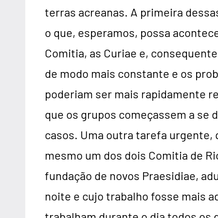
terras acreanas. A primeira dess
o que, esperamos, possa acontece
Comitia, as Curiae e, consequent
de modo mais constante e os probl
poderiam ser mais rapidamente re
que os grupos começassem a se di
casos. Uma outra tarefa urgente, 
mesmo um dos dois Comitia de Rio
fundação de novos Praesidiae, adu
noite e cujo trabalho fosse mais 
trabalham durante o dia todos os 