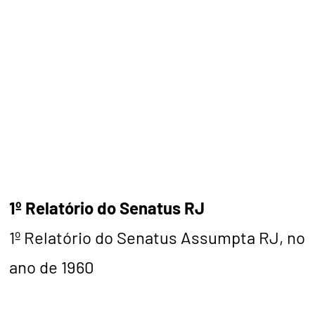
1º Relatório do Senatus RJ
1º Relatório do Senatus Assumpta RJ, no
ano de 1960