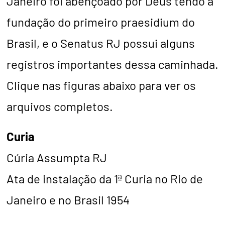
Janeiro foi abençoado por Deus tendo a
fundação do primeiro praesidium do
Brasil, e o Senatus RJ possui alguns
registros importantes dessa caminhada.
Clique nas figuras abaixo para ver os
arquivos completos.
Curia
Cúria Assumpta RJ
Ata de instalação da 1ª Curia no Rio de
Janeiro e no Brasil 1954