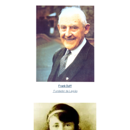
Frank Duff
Fundador da Legião