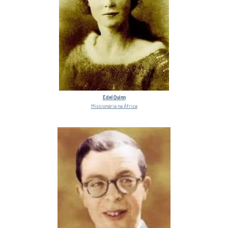
Edel Quinn
Missionária na África