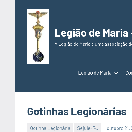
Pular
para
o
conteúdo
Legião de Maria
A Legião de Maria é uma associação d
Legião de Maria
Co
Gotinhas Legionárias
Gotinha Legionária
Sejule-RJ
outubro 21,