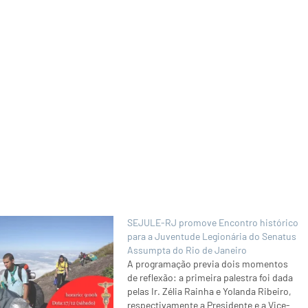
SEJULE-RJ promove Encontro histórico
para a Juventude Legionária do Senatus
Assumpta do Rio de Janeiro
A programação previa dois momentos
de reflexão: a primeira palestra foi dada
pelas Ir. Zélia Rainha e Yolanda Ribeiro,
respectivamente a Presidente e a Vice-