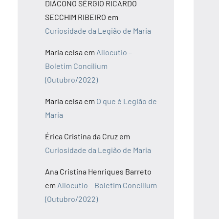
DIÁCONO SÉRGIO RICARDO
SECCHIM RIBEIRO
em
Curiosidade da Legião de Maria
Maria celsa
em
Allocutio –
Boletim Concilium
(Outubro/2022)
Maria celsa
em
O que é Legião de
Maria
Érica Cristina da Cruz
em
Curiosidade da Legião de Maria
Ana Cristina Henriques Barreto
em
Allocutio – Boletim Concilium
(Outubro/2022)