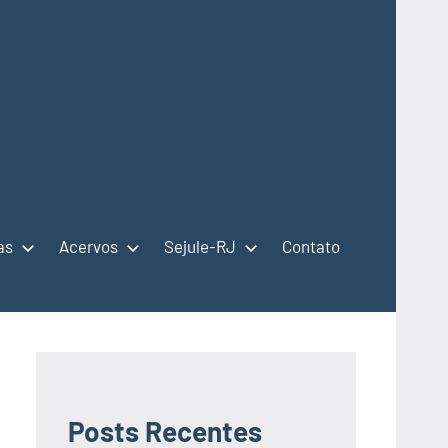
as
Acervos
Sejule-RJ
Contato
Posts Recentes