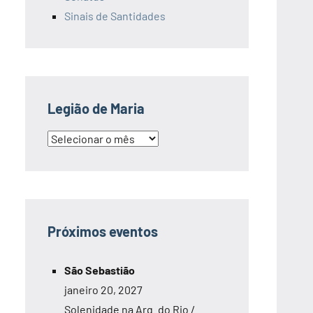
Sinais de Santidades
Legião de Maria
Legião
de
Maria
Próximos eventos
São Sebastião
janeiro 20, 2027
Solenidade na Arq. do Rio /