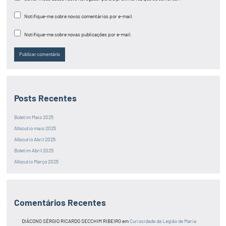
Notifique-me sobre novos comentários por e-mail.
Notifique-me sobre novas publicações por e-mail.
Posts Recentes
Boletim Maio 2025
Allocutio maio 2025
Allocutio Abril 2025
Boletim Abril 2025
Allocutio Março 2025
Comentários Recentes
DIÁCONO SÉRGIO RICARDO SECCHIM RIBEIRO
em
Curiosidade da Legião de Maria