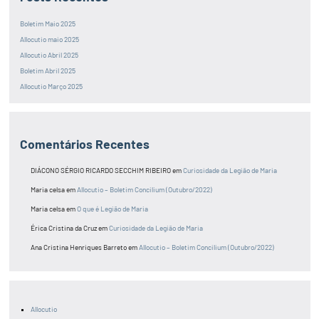
Boletim Maio 2025
Allocutio maio 2025
Allocutio Abril 2025
Boletim Abril 2025
Allocutio Março 2025
Comentários Recentes
DIÁCONO SÉRGIO RICARDO SECCHIM RIBEIRO
em
Curiosidade da Legião de Maria
Maria celsa
em
Allocutio – Boletim Concilium (Outubro/2022)
Maria celsa
em
O que é Legião de Maria
Érica Cristina da Cruz
em
Curiosidade da Legião de Maria
Ana Cristina Henriques Barreto
em
Allocutio – Boletim Concilium (Outubro/2022)
Allocutio